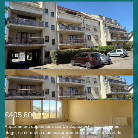
€405 600
**
Appartement duplex terrasse Ce duplex est situé au dernier
étage, se compose d'un séjour donnant sur une terrasse de